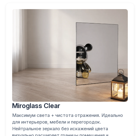
Miroglass Clear
Максимум света + чистота отражения. Идеально
для интерьеров, мебели и перегородок.
Нейтральное зеркало без искажений цвета
визуально расширяет границы помещения и