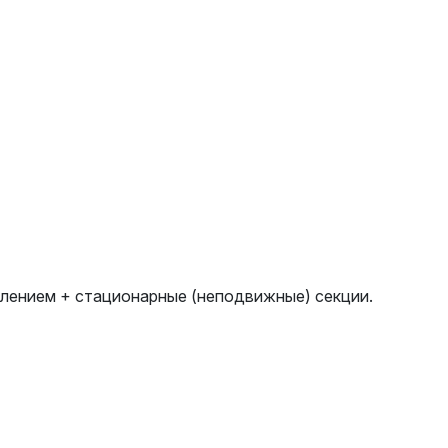
плением + стационарные (неподвижные) секции.