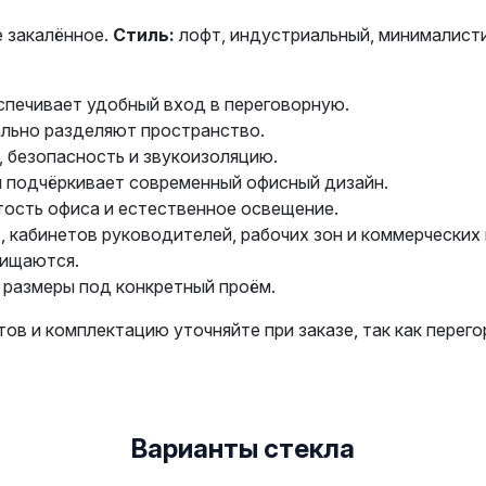
 закалённое.
Стиль:
лофт, индустриальный, минималист
спечивает удобный вход в переговорную.
льно разделяют пространство.
, безопасность и звукоизоляцию.
и подчёркивает современный офисный дизайн.
тость офиса и естественное освещение.
 кабинетов руководителей, рабочих зон и коммерческих
чищаются.
 размеры под конкретный проём.
тов и комплектацию уточняйте при заказе, так как перег
Варианты стекла