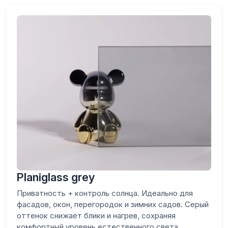
Planiglass grey
Приватность + контроль солнца. Идеально для
фасадов, окон, перегородок и зимних садов. Серый
оттенок снижает блики и нагрев, сохраняя
комфортный уровень естественного света.