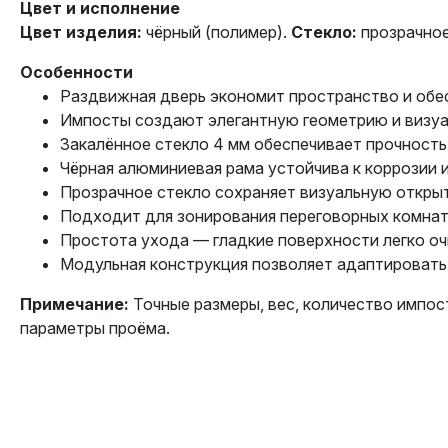
Цвет и исполнение
Цвет изделия:
чёрный (полимер).
Стекло:
прозрачное
Особенности
Раздвижная дверь экономит пространство и обе
Импосты создают элегантную геометрию и визуа
Закалённое стекло 4 мм обеспечивает прочность
Чёрная алюминиевая рама устойчива к коррозии 
Прозрачное стекло сохраняет визуальную откры
Подходит для зонирования переговорных комнат,
Простота ухода — гладкие поверхности легко о
Модульная конструкция позволяет адаптировать
Примечание:
Точные размеры, вес, количество импос
параметры проёма.