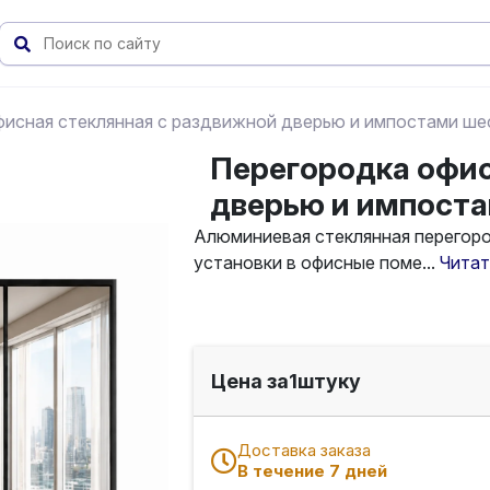
фисная стеклянная с раздвижной дверью и импостами ш
Перегородка офис
дверью и импост
Алюминиевая стеклянная перегор
установки в офисные поме...
Читат
Цена за
1
штуку
Доставка заказа
В течение 7 дней