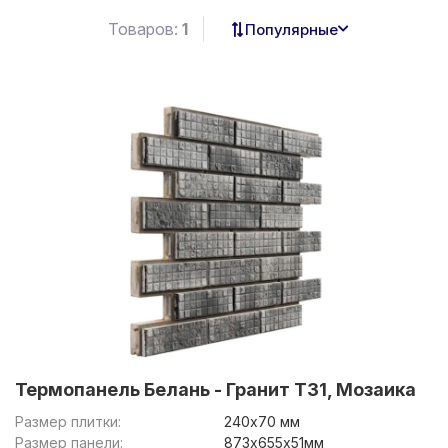
Товаров:
1
Популярные
Термопанель Белань - Гранит Т31, Мозаика
Размер плитки:
240х70 мм
Размер панели:
873х655х51мм