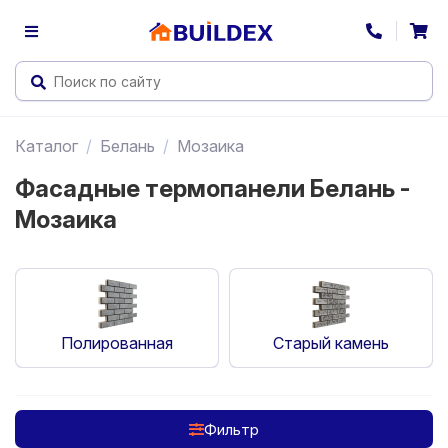
Каталог
Белань
Мозаика
Фасадные термопанели Белань -
Мозаика
Полированная
Старый камень
Фильтр