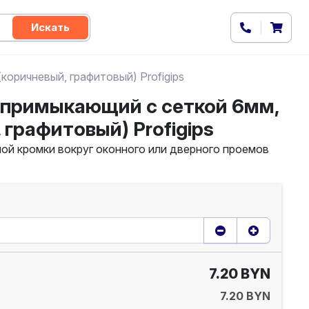
Искать
коричневый, графитовый) Profigips
 примыкающий с сеткой 6мм,
 графитовый) Profigips
ой кромки вокруг оконного или дверного проемов
7.20 BYN
7.20 BYN