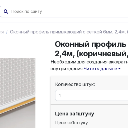
ля
Оконный профиль примыкающий с сеткой 6мм, 2,4м, (
Оконный профиль
2,4м, (коричневый,
Необходим для создания аккуратн
внутри здания.
Читать дальше
Количество штук:
Цена за
1
штуку
Цена за
1
штуку