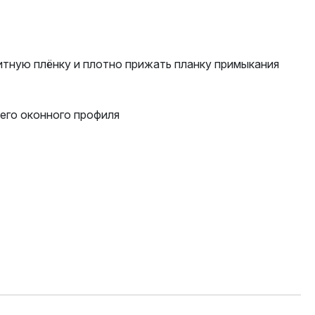
итную плёнку и плотно прижать планку примыкания
его оконного профиля