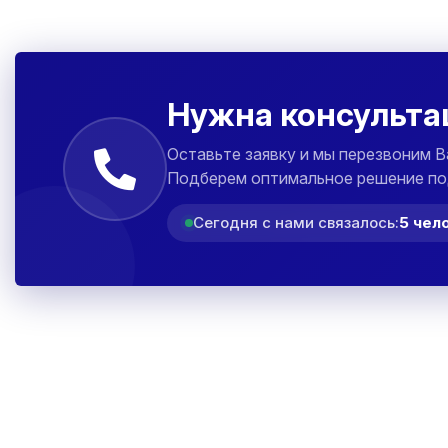
Нужна консульта
Оставьте заявку и мы перезвоним В
Подберем оптимальное решение по
Сегодня с нами связалось:
5 чел