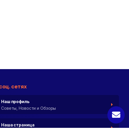
соц. сетях
Наш профиль
Советы, Новости и Обзоры
Наша страница