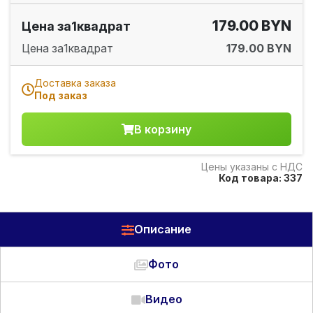
179.00 BYN
Цена за
1
квадрат
Цена за
1
квадрат
179.00 BYN
Доставка заказа
Под заказ
В корзину
Цены указаны с НДС
Код товара: 337
Описание
Фото
Видео