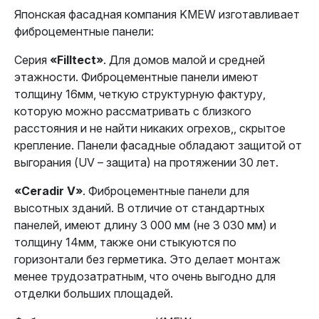
Японская фасадная компания KMEW изготавливает
фиброцементные панели:
Серия
«Filltect»
. Для домов малой и средней
этажности. Фиброцементные панели имеют
толщину 16мм, четкую структурную фактуру,
которую можно рассматривать с близкого
расстояния и не найти никаких огрехов,, скрытое
крепление. Панели фасадные обладают защитой от
выгорания (UV – защита) на протяжении 30 лет.
«Ceradir V»
. Фиброцементные панели для
высотных зданий. В отличие от стандартных
панелей, имеют длину 3 000 мм (не 3 030 мм) и
толщину 14мм, также они стыкуются по
горизонтали без герметика. Это делает монтаж
менее трудозатратным, что очень выгодно для
отделки больших площадей.