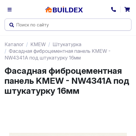
Каталог
KMEW
Штукатурка
Фасадная фиброцементная панель KMEW -
NW4341A под штукатурку 16мм
Фасадная фиброцементная
панель KMEW - NW4341A под
штукатурку 16мм