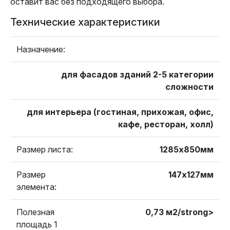
оставит вас без подходящего выбора.
Технические характеристики
Назначение:
для фасадов зданий 2-5 категории
сложности
для интерьера (гостиная, прихожая, офис,
кафе, ресторан, холл)
Размер листа:
1285х850мм
Размер
147х127мм
элемента:
Полезная
0,73 м2/strong>
площадь 1