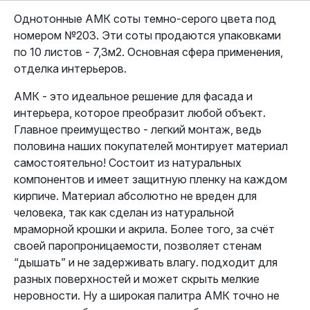
Однотонные АМК соты темно-серого цвета под
номером №203. Эти соты продаются упаковками
по 10 листов - 7,3м2. Основная сфера применения,
отделка интерьеров.
АМК - это идеальное решение для фасада и
интерьера, которое преобразит любой объект.
Главное преимущество - легкий монтаж, ведь
половина наших покупателей монтирует материал
самостоятельно! Состоит из натуральных
компонентов и имеет защитную пленку на каждом
кирпиче. Материал абсолютно не вреден для
человека, так как сделан из натуральной
мраморной крошки и акрила. Более того, за счёт
своей паропроницаемости, позволяет стенам
“дышать” и не задерживать влагу. подходит для
разных поверхностей и может скрыть мелкие
неровности. Ну а широкая палитра АМК точно не