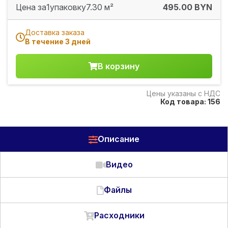
Цена за
1
упаковку
7.30 м²
495.00 BYN
Доставка заказа
В течение 3 дней
В корзину
Цены указаны с НДС
Код товара: 156
Описание
Видео
Файлы
Расходники