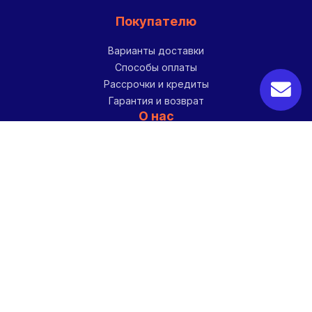
Покупателю
Варианты доставки
Способы оплаты
Рассрочки и кредиты
Гарантия и возврат
О нас
О компании
Контакты
Мы в соц. сетях
Наш профиль
Советы, Новости и Обзоры
Наша страница