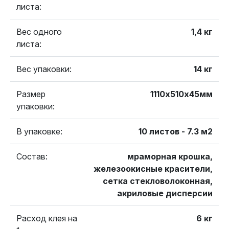
листа:
Вес одного
1,4 кг
листа:
Вес упаковки:
14 кг
Размер
1110х510х45мм
упаковки:
В упаковке:
10 листов - 7.3 м2
Состав:
мраморная крошка,
железоокисные красители,
сетка стекловолоконная,
акриловые дисперсии
Расход клея на
6 кг