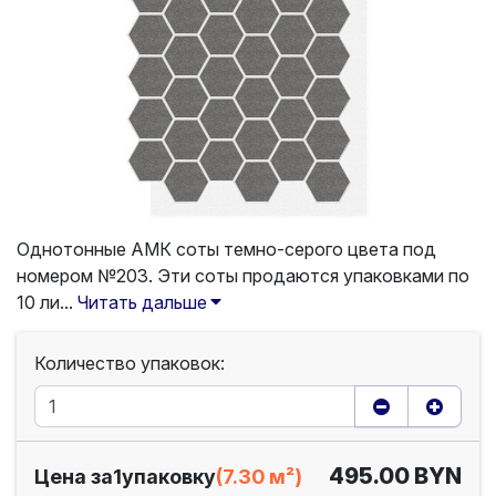
Однотонные АМК соты темно-серого цвета под
номером №203. Эти соты продаются упаковками по
10 ли...
Читать дальше
Количество упаковок:
495.00 BYN
Цена за
1
упаковку
(7.30 м²)