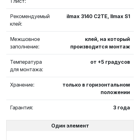
1 лист:
Рекомендуемый
ilmax 3140 C2TE, Ilmax S1
клей:
Межшовное
клей, на который
заполнение:
производится монтаж
Температура
от +5 градусов
для монтажа:
Хранение:
только в горизонтальном
положении
Гарантия:
3 года
Один элемент